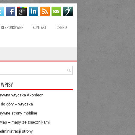
Y RESPONSYWNE
KONTAKT
CENNIK
 WPISY
sywna wtyczka Akordeon
 do góry – wtyczka
ywne strony mobilne
Map – mapy ze znacznikami
dministracji strony