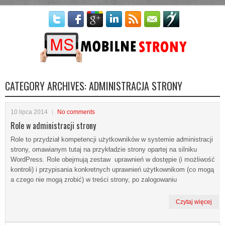
Więcej informacji
Nie ma problemu - akceptuję
CATEGORY ARCHIVES:
ADMINISTRACJA STRONY
10 lipca 2014
No comments
Role w administracji strony
Role to przydział kompetencji użytkowników w systemie administracji
strony, omawianym tutaj na przykładzie strony opartej na silniku
WordPress. Role obejmują zestaw uprawnień w dostępie (i możliwość
kontroli) i przypisania konkretnych uprawnień użytkownikom (co mogą
a czego nie mogą zrobić) w treści strony, po zalogowaniu
Czytaj więcej