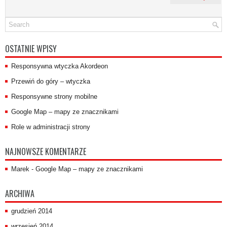
OSTATNIE WPISY
Responsywna wtyczka Akordeon
Przewiń do góry – wtyczka
Responsywne strony mobilne
Google Map – mapy ze znacznikami
Role w administracji strony
NAJNOWSZE KOMENTARZE
Marek
-
Google Map – mapy ze znacznikami
ARCHIWA
grudzień 2014
wrzesień 2014