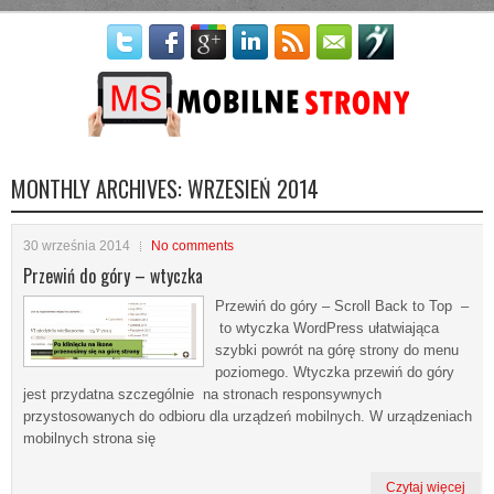
Więcej informacji
Nie ma problemu - akceptuję
MONTHLY ARCHIVES:
WRZESIEŃ 2014
30 września 2014
No comments
Przewiń do góry – wtyczka
Przewiń do góry – Scroll Back to Top –
to wtyczka WordPress ułatwiająca
szybki powrót na górę strony do menu
poziomego. Wtyczka przewiń do góry
jest przydatna szczególnie na stronach responsywnych
przystosowanych do odbioru dla urządzeń mobilnych. W urządzeniach
mobilnych strona się
Czytaj więcej