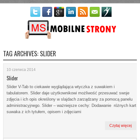
Więcej informacji
Nie ma problemu - akceptuję
TAG ARCHIVES:
SLIDER
10 czerwca 2014
Slider
Slider V-Tab to ciekawie wyglądająca wtyczka z suwakiem i
tabulatorem. Slider daje użytkownikowi możliwość przesuwać swoje
zdjęcia i ich opis określony w slajdach zarządzany za pomocą panelu
administracyjnego. Slider – ważniejsze cechy: Dodawanie różnych kart
suwaka z ich tytułem, opisem i zdjęciami
Czytaj więcej