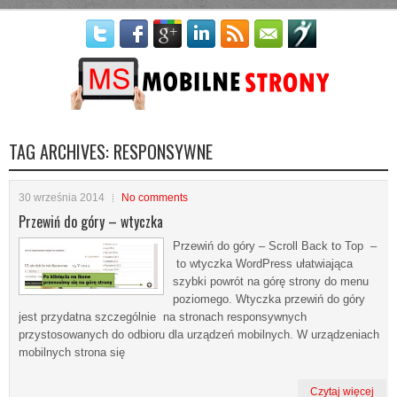
Więcej informacji
Nie ma problemu - akceptuję
TAG ARCHIVES:
RESPONSYWNE
30 września 2014
No comments
Przewiń do góry – wtyczka
Przewiń do góry – Scroll Back to Top –
to wtyczka WordPress ułatwiająca
szybki powrót na górę strony do menu
poziomego. Wtyczka przewiń do góry
jest przydatna szczególnie na stronach responsywnych
przystosowanych do odbioru dla urządzeń mobilnych. W urządzeniach
mobilnych strona się
Czytaj więcej