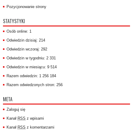
Pozycjonowanie strony
STATYSTYKI
Osób online: 1
Odwiedzin dzisiaj: 214
Odwiedzin wczoraj: 292
Odwiedzin w tygodniu: 2 331
Odwiedzin w miesiącu: 9 514
Razem odwiedzin: 1 256 184
Razem odwiedzonych stron: 256
META
Zaloguj się
Kanał
RSS
z wpisami
Kanał
RSS
z komentarzami